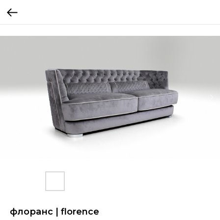
флоранс | florence