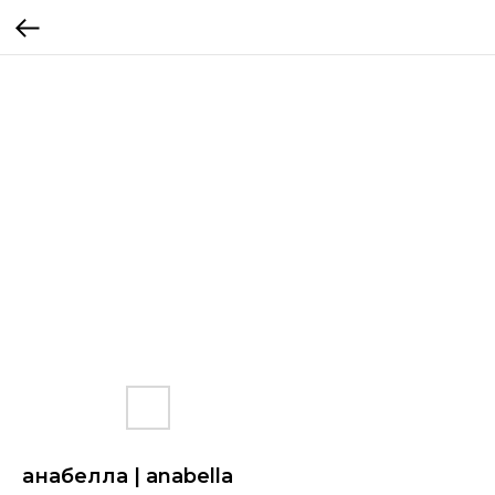
анабелла | anabella