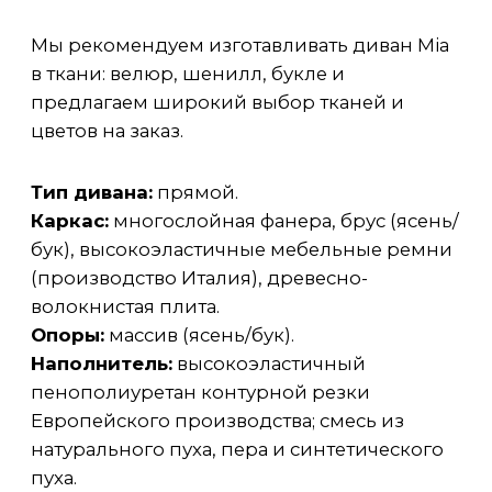
РАЗМЕРЫ
3D
ДОСТАВКА – ПО ВСЕЙ РОССИИ (ДО
МОСКВЫ БЕСПЛАТНО)
СРОК ИЗГОТОВЛЕНИЯ – ОТ 2 МЕСЯЦЕВ
ГАРАНТИЯ – 18 МЕСЯЦЕВ