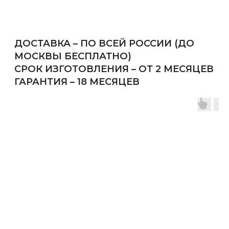
О НАС