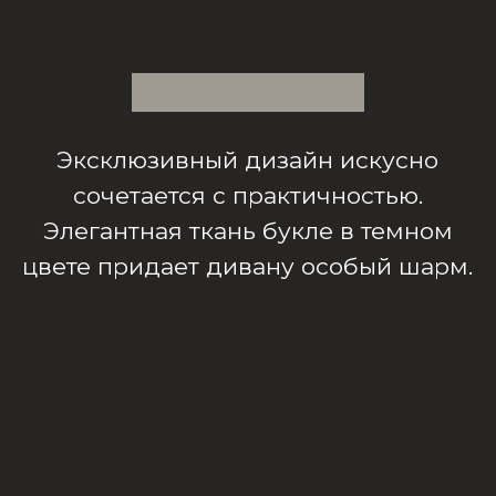
Элегантная ткань букле в темном
цвете придает дивану особый шарм.
Данная модель может быть выполнена в
варианте до 4,5 м (состоит из двух секций) с