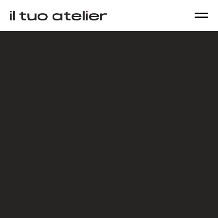
Эксклюзивный дизайн искусно
сочетается с практичностью.